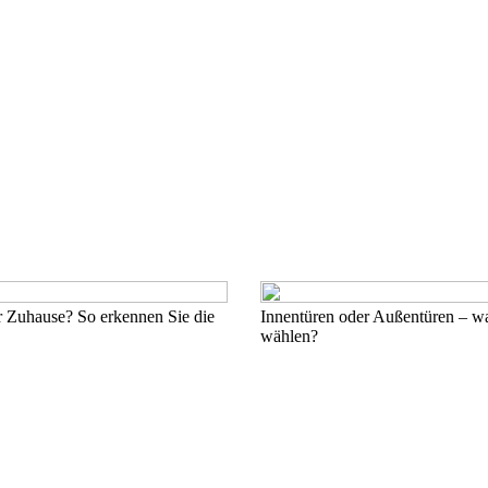
hr Zuhause? So erkennen Sie die
Innentüren oder Außentüren – wa
wählen?