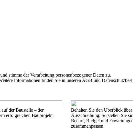
 und stimme der Verarbeitung personenbezogener Daten zu.
n. Weitere Informationen finden Sie in unseren AGB und Datenschutzbe
auf der Baustelle – der
Behalten Sie den Überblick über
nem erfolgreichen Bauprojekt
Ausschreibung: So stellen Sie sic
Bedarf, Budget und Erwartunge
zusammenpassen