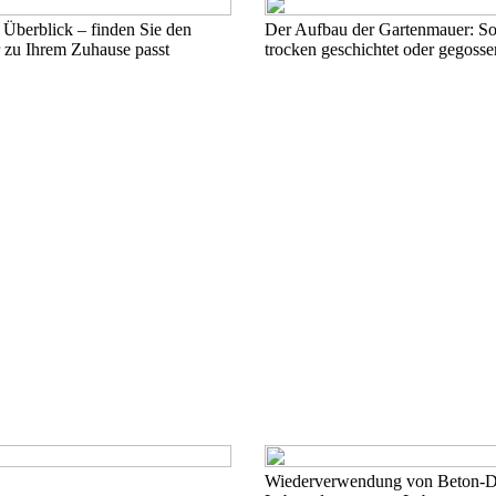
Überblick – finden Sie den
Der Aufbau der Gartenmauer: Sol
 zu Ihrem Zuhause passt
trocken geschichtet oder gegosse
Wiederverwendung von Beton-Dac