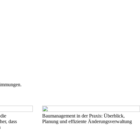
stimmungen.
 die
Baumanagement in der Praxis: Überblick,
her, dass
Planung und effiziente Änderungsverwaltung
n