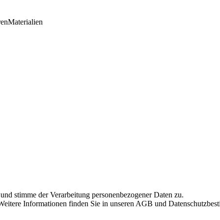
ren
Materialien
 und stimme der Verarbeitung personenbezogener Daten zu.
n. Weitere Informationen finden Sie in unseren AGB und Datenschutzbe