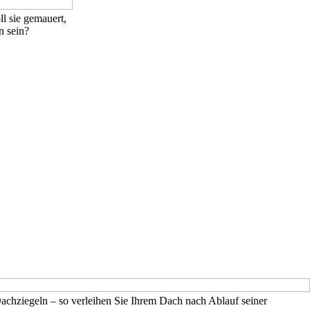
l sie gemauert,
n sein?
hziegeln – so verleihen Sie Ihrem Dach nach Ablauf seiner