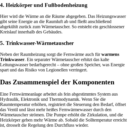
4. Heizkörper und Fußbodenheizung
Hier wird die Wärme an die Räume abgegeben. Das Heizungswasser
gibt seine Energie an die Raumluft ab und fließt anschließend
abgekühlt zurück zum Wärmetauscher. So entsteht ein geschlossener
Kreislauf innerhalb des Gebäudes.
5. Trinkwasser-Wärmetauscher
Neben der Raumheizung sorgt die Fernwärme auch für
warmens
Trinkwasser
. Ein separater Wärmetauscher erhitzt das kalte
Leitungswasser bedarfsgerecht – ohne großen Speicher, was Energie
spart und das Risiko von Legionellen verringert.
Das Zusammenspiel der Komponenten
Eine Fernwärmeanlage arbeitet als fein abgestimmtes System aus
Hydraulik, Elektronik und Thermodynamik. Wenn Sie die
Raumtemperatur erhöhen, registriert die Steuerung den Bedarf, öffnet
das Ventil und lässt mehr heißes Fernwärmewasser durch den
Wärmetauscher strömen. Die Pumpe erhöht die Zirkulation, und die
Heizkörper geben mehr Wärme ab. Sobald die Solltemperatur erreicht
ist, drosselt die Regelung den Durchfluss wieder.