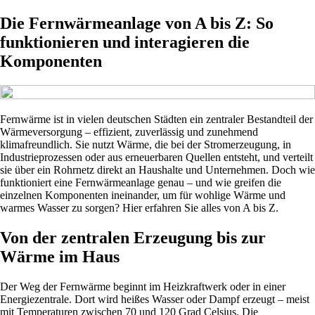
Die Fernwärmeanlage von A bis Z: So
funktionieren und interagieren die
Komponenten
Fernwärme ist in vielen deutschen Städten ein zentraler Bestandteil der
Wärmeversorgung – effizient, zuverlässig und zunehmend
klimafreundlich. Sie nutzt Wärme, die bei der Stromerzeugung, in
Industrieprozessen oder aus erneuerbaren Quellen entsteht, und verteilt
sie über ein Rohrnetz direkt an Haushalte und Unternehmen. Doch wie
funktioniert eine Fernwärmeanlage genau – und wie greifen die
einzelnen Komponenten ineinander, um für wohlige Wärme und
warmes Wasser zu sorgen? Hier erfahren Sie alles von A bis Z.
Von der zentralen Erzeugung bis zur
Wärme im Haus
Der Weg der Fernwärme beginnt im Heizkraftwerk oder in einer
Energiezentrale. Dort wird heißes Wasser oder Dampf erzeugt – meist
mit Temperaturen zwischen 70 und 120 Grad Celsius. Die