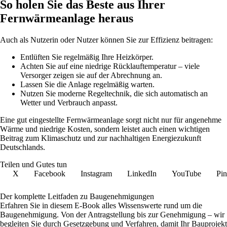
So holen Sie das Beste aus Ihrer
Fernwärmeanlage heraus
Auch als Nutzerin oder Nutzer können Sie zur Effizienz beitragen:
Entlüften Sie regelmäßig Ihre Heizkörper.
Achten Sie auf eine niedrige Rücklauftemperatur – viele
Versorger zeigen sie auf der Abrechnung an.
Lassen Sie die Anlage regelmäßig warten.
Nutzen Sie moderne Regeltechnik, die sich automatisch an
Wetter und Verbrauch anpasst.
Eine gut eingestellte Fernwärmeanlage sorgt nicht nur für angenehme
Wärme und niedrige Kosten, sondern leistet auch einen wichtigen
Beitrag zum Klimaschutz und zur nachhaltigen Energiezukunft
Deutschlands.
Teilen und Gutes tun
X
Facebook
Instagram
LinkedIn
YouTube
Pin
Der komplette Leitfaden zu Baugenehmigungen
Erfahren Sie in diesem E-Book alles Wissenswerte rund um die
Baugenehmigung. Von der Antragstellung bis zur Genehmigung – wir
begleiten Sie durch Gesetzgebung und Verfahren, damit Ihr Bauprojekt