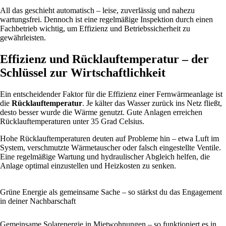
All das geschieht automatisch – leise, zuverlässig und nahezu
wartungsfrei. Dennoch ist eine regelmäßige Inspektion durch einen
Fachbetrieb wichtig, um Effizienz und Betriebssicherheit zu
gewährleisten.
Effizienz und Rücklauftemperatur – der
Schlüssel zur Wirtschaftlichkeit
Ein entscheidender Faktor für die Effizienz einer Fernwärmeanlage ist
die
Rücklauftemperatur
. Je kälter das Wasser zurück ins Netz fließt,
desto besser wurde die Wärme genutzt. Gute Anlagen erreichen
Rücklauftemperaturen unter 35 Grad Celsius.
Hohe Rücklauftemperaturen deuten auf Probleme hin – etwa Luft im
System, verschmutzte Wärmetauscher oder falsch eingestellte Ventile.
Eine regelmäßige Wartung und hydraulischer Abgleich helfen, die
Anlage optimal einzustellen und Heizkosten zu senken.
Grüne Energie als gemeinsame Sache – so stärkst du das Engagement
in deiner Nachbarschaft
Gemeinsame Solarenergie in Mietwohnungen – so funktioniert es in