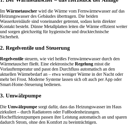
Im
Wärmetauscher
wird die Wärme vom Fernwärmewasser auf das
Heizungswasser des Gebäudes übertragen. Die beiden
Wasserkreisläufe sind voneinander getrennt, sodass kein direkter
Kontakt besteht. Dünne Metallplatten leiten die Wärme effizient weiter
und sorgen gleichzeitig für hygienische und drucktechnische
Sicherheit.
2. Regelventile und Steuerung
Regelventile
steuern, wie viel heißes Fernwärmewasser durch den
Wärmetauscher fließt. Eine elektronische
Regelung
misst die
Vorlauftemperatur und passt den Durchfluss automatisch an den
aktuellen Wärmebedarf an – etwa weniger Wärme in der Nacht oder
mehr bei Frost. Moderne Systeme lassen sich oft auch per App oder
Smart-Home-Steuerung bedienen.
3. Umwälzpumpe
Die
Umwälzpumpe
sorgt dafür, dass das Heizungswasser im Haus
zirkuliert – durch Radiatoren oder Fußbodenheizungen.
Hocheffizienzpumpen passen ihre Leistung automatisch an und sparen
dadurch Strom, ohne den Komfort zu beeinträchtigen.