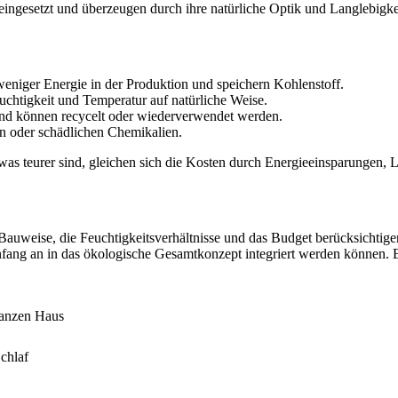
ngesetzt und überzeugen durch ihre natürliche Optik und Langlebigke
eniger Energie in der Produktion und speichern Kohlenstoff.
chtigkeit und Temperatur auf natürliche Weise.
und können recycelt oder wiederverwendet werden.
rn oder schädlichen Chemikalien.
teurer sind, gleichen sich die Kosten durch Energieeinsparungen, Lan
weise, die Feuchtigkeitsverhältnisse und das Budget berücksichtigen. I
g an in das ökologische Gesamtkonzept integriert werden können. Ei
 ganzen Haus
chlaf