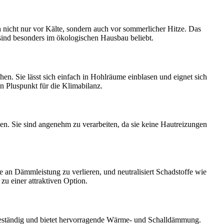
 nicht nur vor Kälte, sondern auch vor sommerlicher Hitze. Das
sind besonders im ökologischen Hausbau beliebt.
n. Sie lässt sich einfach in Hohlräume einblasen und eignet sich
n Pluspunkt für die Klimabilanz.
. Sie sind angenehm zu verarbeiten, da sie keine Hautreizungen
e an Dämmleistung zu verlieren, und neutralisiert Schadstoffe wie
zu einer attraktiven Option.
tsbeständig und bietet hervorragende Wärme- und Schalldämmung.