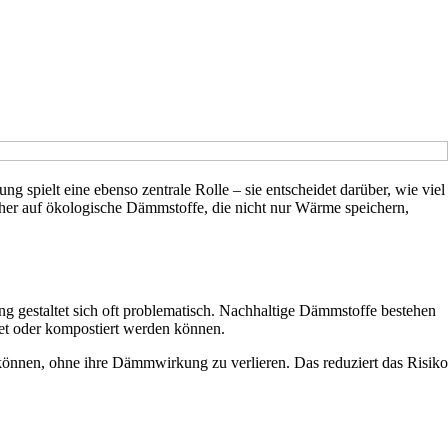
pielt eine ebenso zentrale Rolle – sie entscheidet darüber, wie viel
her auf ökologische Dämmstoffe, die nicht nur Wärme speichern,
ung gestaltet sich oft problematisch. Nachhaltige Dämmstoffe bestehen
tet oder kompostiert werden können.
können, ohne ihre Dämmwirkung zu verlieren. Das reduziert das Risiko