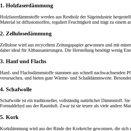
1. Holzfaserdämmung
Holzfaserdämmstoffe werden aus Restholz der Sägeindustrie hergestell
Material ist diffusionsoffen, reguliert Feuchtigkeit und trägt zu ei
2. Zellulosedämmung
Zellulose wird aus recyceltem Zeitungspapier gewonnen und mit mineral
daher ideal für Altbausanierungen. Die Herstellung benötigt wenig Ene
3. Hanf und Flachs
Hanf- und Flachsdämmstoffe stammen aus schnell nachwachsenden Pfla
verursachen, und bieten gute Wärme- und Schalldämmwerte. Besonders 
4. Schafwolle
Schafwolle ist ein traditioneller, vollständig natürlicher Dämmstoff. 
Formaldehyd aus der Raumluft. Zwar ist sie teurer als viele andere Mat
5. Kork
Korkdämmung wird aus der Rinde der Korkeiche gewonnen, die sich nac