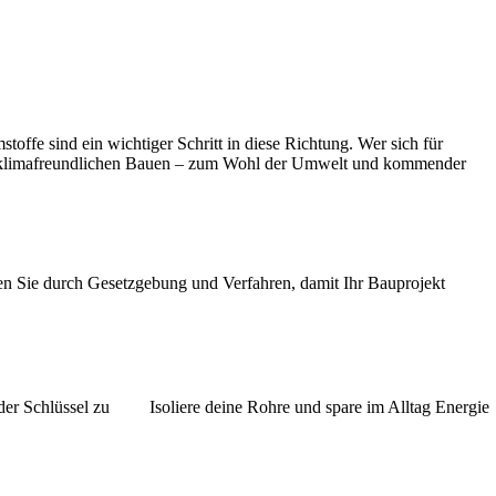
offe sind ein wichtiger Schritt in diese Richtung. Wer sich für
en, klimafreundlichen Bauen – zum Wohl der Umwelt und kommender
en Sie durch Gesetzgebung und Verfahren, damit Ihr Bauprojekt
der Schlüssel zu
Isoliere deine Rohre und spare im Alltag Energie