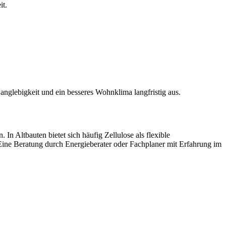
it.
glebigkeit und ein besseres Wohnklima langfristig aus.
n Altbauten bietet sich häufig Zellulose als flexible
ne Beratung durch Energieberater oder Fachplaner mit Erfahrung im