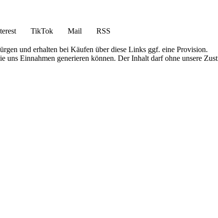
terest
TikTok
Mail
RSS
bürgen und erhalten bei Käufen über diese Links ggf. eine Provision.
die uns Einnahmen generieren können. Der Inhalt darf ohne unsere Zust