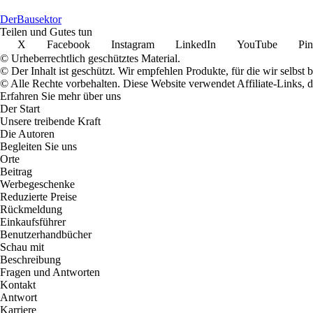
Der
Bausektor
Teilen und Gutes tun
X
Facebook
Instagram
LinkedIn
YouTube
Pin
© Urheberrechtlich geschütztes Material.
© Der Inhalt ist geschützt. Wir empfehlen Produkte, für die wir selbst 
© Alle Rechte vorbehalten. Diese Website verwendet Affiliate-Links, 
Erfahren Sie mehr über uns
Der Start
Unsere treibende Kraft
Die Autoren
Begleiten Sie uns
Orte
Beitrag
Werbegeschenke
Reduzierte Preise
Rückmeldung
Einkaufsführer
Benutzerhandbücher
Schau mit
Beschreibung
Fragen und Antworten
Kontakt
Antwort
Karriere