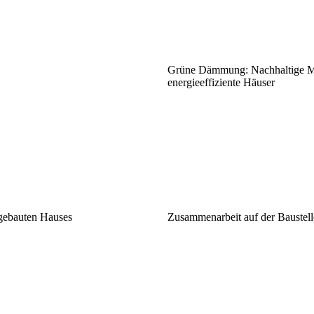
Grüne Dämmung: Nachhaltige Mat
energieeffiziente Häuser
 gebauten Hauses
Zusammenarbeit auf der Baustell