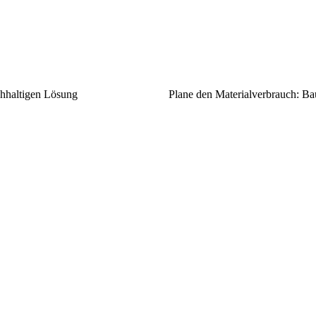
chhaltigen Lösung
Plane den Materialverbrauch: Baue