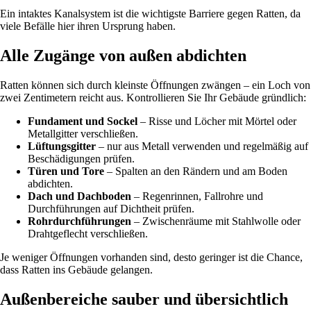
Ein intaktes Kanalsystem ist die wichtigste Barriere gegen Ratten, da
viele Befälle hier ihren Ursprung haben.
Alle Zugänge von außen abdichten
Ratten können sich durch kleinste Öffnungen zwängen – ein Loch von
zwei Zentimetern reicht aus. Kontrollieren Sie Ihr Gebäude gründlich:
Fundament und Sockel
– Risse und Löcher mit Mörtel oder
Metallgitter verschließen.
Lüftungsgitter
– nur aus Metall verwenden und regelmäßig auf
Beschädigungen prüfen.
Türen und Tore
– Spalten an den Rändern und am Boden
abdichten.
Dach und Dachboden
– Regenrinnen, Fallrohre und
Durchführungen auf Dichtheit prüfen.
Rohrdurchführungen
– Zwischenräume mit Stahlwolle oder
Drahtgeflecht verschließen.
Je weniger Öffnungen vorhanden sind, desto geringer ist die Chance,
dass Ratten ins Gebäude gelangen.
Außenbereiche sauber und übersichtlich