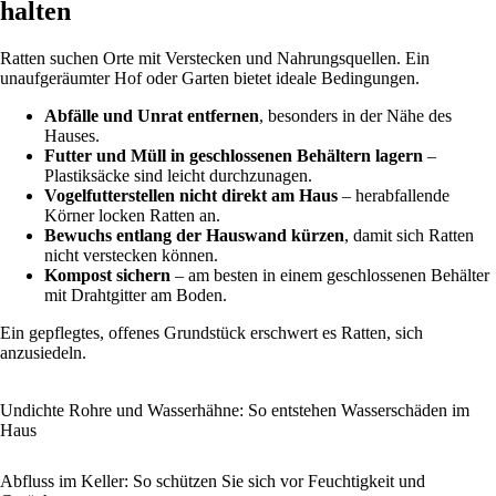
halten
Ratten suchen Orte mit Verstecken und Nahrungsquellen. Ein
unaufgeräumter Hof oder Garten bietet ideale Bedingungen.
Abfälle und Unrat entfernen
, besonders in der Nähe des
Hauses.
Futter und Müll in geschlossenen Behältern lagern
–
Plastiksäcke sind leicht durchzunagen.
Vogelfutterstellen nicht direkt am Haus
– herabfallende
Körner locken Ratten an.
Bewuchs entlang der Hauswand kürzen
, damit sich Ratten
nicht verstecken können.
Kompost sichern
– am besten in einem geschlossenen Behälter
mit Drahtgitter am Boden.
Ein gepflegtes, offenes Grundstück erschwert es Ratten, sich
anzusiedeln.
Undichte Rohre und Wasserhähne: So entstehen Wasserschäden im
Haus
Abfluss im Keller: So schützen Sie sich vor Feuchtigkeit und