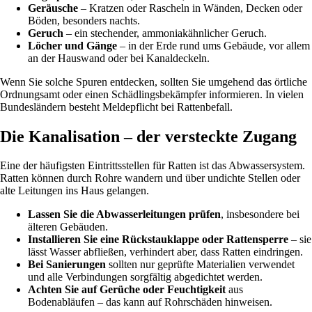
Geräusche
– Kratzen oder Rascheln in Wänden, Decken oder
Böden, besonders nachts.
Geruch
– ein stechender, ammoniakähnlicher Geruch.
Löcher und Gänge
– in der Erde rund ums Gebäude, vor allem
an der Hauswand oder bei Kanaldeckeln.
Wenn Sie solche Spuren entdecken, sollten Sie umgehend das örtliche
Ordnungsamt oder einen Schädlingsbekämpfer informieren. In vielen
Bundesländern besteht Meldepflicht bei Rattenbefall.
Die Kanalisation – der versteckte Zugang
Eine der häufigsten Eintrittsstellen für Ratten ist das Abwassersystem.
Ratten können durch Rohre wandern und über undichte Stellen oder
alte Leitungen ins Haus gelangen.
Lassen Sie die Abwasserleitungen prüfen
, insbesondere bei
älteren Gebäuden.
Installieren Sie eine Rückstauklappe oder Rattensperre
– sie
lässt Wasser abfließen, verhindert aber, dass Ratten eindringen.
Bei Sanierungen
sollten nur geprüfte Materialien verwendet
und alle Verbindungen sorgfältig abgedichtet werden.
Achten Sie auf Gerüche oder Feuchtigkeit
aus
Bodenabläufen – das kann auf Rohrschäden hinweisen.