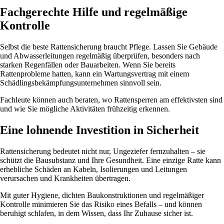
Fachgerechte Hilfe und regelmäßige
Kontrolle
Selbst die beste Rattensicherung braucht Pflege. Lassen Sie Gebäude
und Abwasserleitungen regelmäßig überprüfen, besonders nach
starken Regenfällen oder Bauarbeiten. Wenn Sie bereits
Rattenprobleme hatten, kann ein Wartungsvertrag mit einem
Schädlingsbekämpfungsunternehmen sinnvoll sein.
Fachleute können auch beraten, wo Rattensperren am effektivsten sind
und wie Sie mögliche Aktivitäten frühzeitig erkennen.
Eine lohnende Investition in Sicherheit
Rattensicherung bedeutet nicht nur, Ungeziefer fernzuhalten – sie
schützt die Bausubstanz und Ihre Gesundheit. Eine einzige Ratte kann
erhebliche Schäden an Kabeln, Isolierungen und Leitungen
verursachen und Krankheiten übertragen.
Mit guter Hygiene, dichten Baukonstruktionen und regelmäßiger
Kontrolle minimieren Sie das Risiko eines Befalls – und können
beruhigt schlafen, in dem Wissen, dass Ihr Zuhause sicher ist.