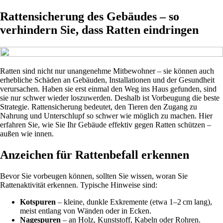
Rattensicherung des Gebäudes – so
verhindern Sie, dass Ratten eindringen
Ratten sind nicht nur unangenehme Mitbewohner – sie können auch
erhebliche Schäden an Gebäuden, Installationen und der Gesundheit
verursachen. Haben sie erst einmal den Weg ins Haus gefunden, sind
sie nur schwer wieder loszuwerden. Deshalb ist Vorbeugung die beste
Strategie. Rattensicherung bedeutet, den Tieren den Zugang zu
Nahrung und Unterschlupf so schwer wie möglich zu machen. Hier
erfahren Sie, wie Sie Ihr Gebäude effektiv gegen Ratten schützen –
außen wie innen.
Anzeichen für Rattenbefall erkennen
Bevor Sie vorbeugen können, sollten Sie wissen, woran Sie
Rattenaktivität erkennen. Typische Hinweise sind:
Kotspuren
– kleine, dunkle Exkremente (etwa 1–2 cm lang),
meist entlang von Wänden oder in Ecken.
Nagespuren
– an Holz, Kunststoff, Kabeln oder Rohren.