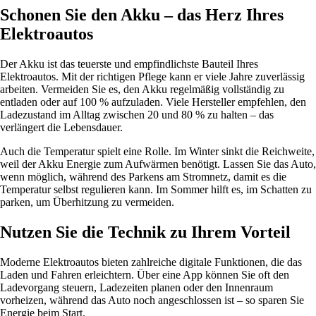
Schonen Sie den Akku – das Herz Ihres
Elektroautos
Der Akku ist das teuerste und empfindlichste Bauteil Ihres
Elektroautos. Mit der richtigen Pflege kann er viele Jahre zuverlässig
arbeiten. Vermeiden Sie es, den Akku regelmäßig vollständig zu
entladen oder auf 100 % aufzuladen. Viele Hersteller empfehlen, den
Ladezustand im Alltag zwischen 20 und 80 % zu halten – das
verlängert die Lebensdauer.
Auch die Temperatur spielt eine Rolle. Im Winter sinkt die Reichweite,
weil der Akku Energie zum Aufwärmen benötigt. Lassen Sie das Auto,
wenn möglich, während des Parkens am Stromnetz, damit es die
Temperatur selbst regulieren kann. Im Sommer hilft es, im Schatten zu
parken, um Überhitzung zu vermeiden.
Nutzen Sie die Technik zu Ihrem Vorteil
Moderne Elektroautos bieten zahlreiche digitale Funktionen, die das
Laden und Fahren erleichtern. Über eine App können Sie oft den
Ladevorgang steuern, Ladezeiten planen oder den Innenraum
vorheizen, während das Auto noch angeschlossen ist – so sparen Sie
Energie beim Start.