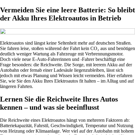
Vermeiden Sie eine leere Batterie: So bleibt
der Akku Ihres Elektroautos in Betrieb
Elektroautos sind längst keine Seltenheit mehr auf deutschen Straßen.
Sie fahren leise, stoßen während der Fahrt kein CO₂ aus und benötigen
deutlich weniger Wartung als Fahrzeuge mit Verbrennungsmotor.
Doch viele neue E-Auto-Fahrerinnen und -Fahrer beschäftigt eine
Frage besonders: die Reichweite. Die Sorge, mit leerem Akku auf der
Autobahn oder fernab einer Ladesäule liegenzubleiben, lässt sich
jedoch mit etwas Planung und Wissen leicht vermeiden. Hier erfahren
Sie, wie Sie den Akku Ihres Elektroautos fit halten – im Alltag und auf
längeren Fahrten.
Lernen Sie die Reichweite Ihres Autos
kennen – und was sie beeinflusst
Die Reichweite eines Elektroautos hängt von mehreren Faktoren ab:
Batteriekapazität, Fahrstil, Geschwindigkeit, Temperatur und Nutzung
von Heizung oder Klimaanlage. Wer viel auf der Autobahn mit hohem