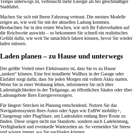
Tempo unterwegs ist, verbraucht mehr Energie als bei gleichmäßiger
Stadtfahrt.
Machen Sie sich mit Ihrem Fahrzeug vertraut. Die meisten Modelle
zeigen an, wie weit Sie mit der aktuellen Ladung kommen.
Beobachten Sie in den ersten Wochen, wie sich Ihr Fahrverhalten auf
die Reichweite auswirkt – so bekommen Sie schnell ein realistisches
Gefühl dafür, wie weit Sie tatsächlich fahren können, bevor Sie wieder
laden müssen.
Laden planen – zu Hause und unterwegs
Der größte Vorteil eines Elektroautos ist, dass Sie es zu Hause
„tanken“ können. Eine fest installierte Wallbox in der Garage oder
Einfahrt sorgt dafür, dass Sie jeden Morgen mit vollem Akku starten.
Wenn Sie in einer Wohnung leben, informieren Sie sich über
Lademöglichkeiten in der Tiefgarage, an öffentlichen Säulen oder über
Ladeangebote Ihres Energieversorgers.
Für längere Strecken ist Planung entscheidend. Nutzen Sie das
Navigationssystem Ihres Autos oder Apps wie EnBW mobility+,
Chargemap oder PlugShare, um Ladesäulen entlang Ihrer Route zu
finden. Diese zeigen nicht nur Standorte, sondern auch Ladeleistung,
Verfügbarkeit und eventuelle Wartezeiten an. So vermeiden Sie Stress
und wissen immer, wo Sie nachladen können.