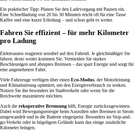
Ein praktischer Tipp: Planen Sie den Ladevorgang mit Pausen ein.
Eine Schnellladung von 20 bis 30 Minuten reicht oft für eine Tasse
Kaffee und eine kurze Erholung – und schon geht es weiter.
Fahren Sie effizient – für mehr Kilometer
pro Ladung
Elektroautos reagieren sensibel auf den Fahrstil. Je gleichmäßiger Sie
fahren, desto weiter kommen Sie. Vermeiden Sie starkes
Beschleunigen und abruptes Bremsen – das spart Energie und sorgt für
eine angenehmere Fahrt.
Viele Fahrzeuge verfügen über einen
Eco-Modus
, der Motorleistung
und Klimatisierung optimiert, um den Energieverbrauch zu senken.
Nutzen Sie ihn besonders im Stadtverkehr oder wenn Sie die
Reichweite maximieren möchten.
Auch die
rekuperative Bremsung
hilft, Energie zurückzugewinnen.
Dabei wird Bewegungsenergie beim Ausrollen oder Bremsen in Strom
umgewandelt und in die Batterie eingespeist. Besonders im Stop-and-
go-Verkehr oder in hügeligem Gelände kann das einige zusätzliche
Kilometer bringen.