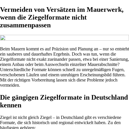
Vermeiden von Versätzen im Mauerwerk,
wenn die Ziegelformate nicht
zusammenpassen
Beim Mauern kommt es auf Präzision und Planung an – nur so entsteht
ein sauberes und dauerhaftes Ergebnis. Doch was tun, wenn die
Ziegelformate nicht exakt zueinander passen, etwa bei einer Sanierung,
einem Anbau oder beim Auswechseln einzelner Mauerabschnitte?
Unterschiedliche Formate können schnell zu unregelmäßigen Fugen,
verschobenen Läufen und einem unruhigen Erscheinungsbild führen.
Mit der richtigen Vorbereitung lassen sich diese Probleme jedoch
vermeiden.
Die gängigen Ziegelformate in Deutschland
kennen
Ziegel ist nicht gleich Ziegel – in Deutschland gibt es verschiedene
Formate, die sich historisch und regional entwickelt haben. Zu den
häufigsten gehören: