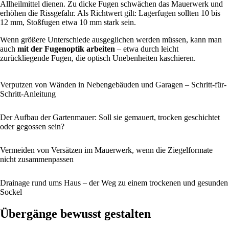
Allheilmittel dienen. Zu dicke Fugen schwächen das Mauerwerk und
erhöhen die Rissgefahr. Als Richtwert gilt: Lagerfugen sollten 10 bis
12 mm, Stoßfugen etwa 10 mm stark sein.
Wenn größere Unterschiede ausgeglichen werden müssen, kann man
auch
mit der Fugenoptik arbeiten
– etwa durch leicht
zurückliegende Fugen, die optisch Unebenheiten kaschieren.
Verputzen von Wänden in Nebengebäuden und Garagen – Schritt-für-
Schritt-Anleitung
Der Aufbau der Gartenmauer: Soll sie gemauert, trocken geschichtet
oder gegossen sein?
Vermeiden von Versätzen im Mauerwerk, wenn die Ziegelformate
nicht zusammenpassen
Drainage rund ums Haus – der Weg zu einem trockenen und gesunden
Sockel
Übergänge bewusst gestalten