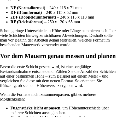
NF (Normalformat)
– 240 x 115 x 71 mm
DF (Dünnformat)
– 240 x 115 x 52 mm
2DF (Doppeldünnformat)
– 240 x 115 x 113 mm
RF (Reichsformat)
– 250 x 120 x 65 mm
Schon geringe Unterschiede in Höhe oder Länge summieren sich über
viele Schichten hinweg zu sichtbaren Abweichungen. Deshalb sollte
man vor Beginn der Arbeiten genau feststellen, welches Format im
bestehenden Mauerwerk verwendet wurde.
Vor dem Mauern genau messen und planen
Bevor die erste Schicht gesetzt wird, ist eine sorgfältige
Bestandsaufnahme entscheidend. Zählen Sie die Anzahl der Schichten
auf einer bestimmten Höhe – zum Beispiel auf einem Meter – und
vergleichen Sie diese mit dem neuen Format. So erkennen Sie
frühzeitig, ob sich ein Höhenversatz ergeben wird.
Wenn die Formate nicht zusammenpassen, gibt es mehrere
Möglichkeiten:
Fugenstärke leicht anpassen
, um Höhenunterschiede über
mehrere Schichten auszugleichen.