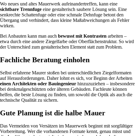
Wo neues und altes Mauerwerk aufeinandertreffen, kann eine
sichtbare Trennfuge
eine gestalterisch saubere Lösung sein. Eine
senkrechte Schattenfuge oder eine schmale Dehnfuge betont den
Übergang und verhindert, dass kleine Maßabweichungen als Fehler
wirken.
Bei Anbauten kann man auch
bewusst mit Kontrasten
arbeiten –
etwa durch eine andere Ziegelfarbe oder Oberflächenstruktur. So wird
der Unterschied zum gestalterischen Element statt zum Problem.
Fachliche Beratung einholen
Selbst erfahrene Maurer stoßen bei unterschiedlichen Ziegelformaten
auf Herausforderungen. Daher lohnt es sich, vor Beginn der Arbeiten
einen Architekten oder Bauingenieur
hinzuzuziehen – insbesondere
bei denkmalgeschützten oder älteren Gebäuden. Fachleute können
helfen, die beste Lösung zu finden, um sowohl die Optik als auch die
technische Qualität zu sichern.
Gute Planung ist die halbe Mauer
Das Vermeiden von Versätzen im Mauerwerk beginnt mit sorgfältiger
Vorbereitung. Wer die vorhandenen Formate kennt, genau misst und