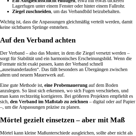
Ein Ausgleichsschicht einfügen
, etwa mit etwas dickeren
Lagerfugen unter einem Fenster oder hinter einem Fallrohr.
Ziegel zuschneiden
, um das Verbandbild beizubehalten.
Wichtig ist, dass die Anpassungen gleichmäßig verteilt werden, damit
keine sichtbaren Sprünge entstehen.
Auf den Verband achten
Der Verband – also das Muster, in dem die Ziegel versetzt werden –
sorgt für Stabilität und ein harmonisches Erscheinungsbild. Wenn die
Formate nicht exakt passen, kann der Verband schnell
„auseinanderlaufen“. Das fällt besonders an Übergängen zwischen
altem und neuem Mauerwerk auf.
Eine gute Methode ist,
eine Probemauerung
auf dem Boden
anzulegen. So lässt sich erkennen, wo sich Fugen verschieben, und
man kann rechtzeitig korrigieren. Bei größeren Projekten empfiehlt es
sich,
den Verband im Maßstab zu zeichnen
– digital oder auf Papier
–, um die Anpassungen präzise zu planen.
Mörtel gezielt einsetzen – aber mit Maß
Mörtel kann kleine Maßunterschiede ausgleichen, sollte aber nicht als