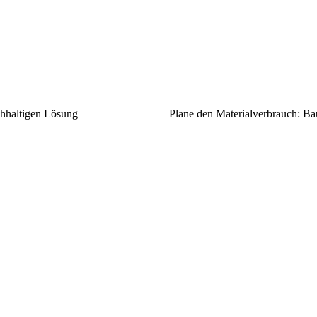
chhaltigen Lösung
Plane den Materialverbrauch: Baue