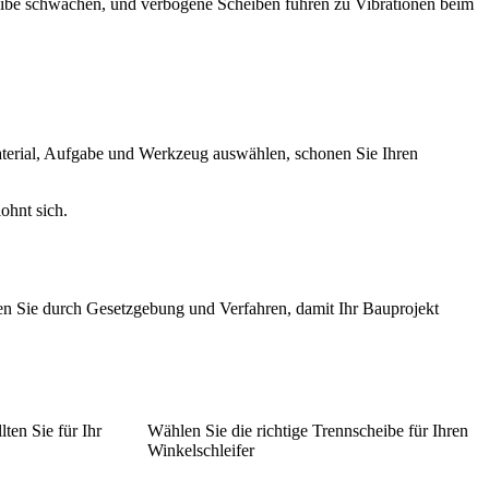
heibe schwächen, und verbogene Scheiben führen zu Vibrationen beim
Material, Aufgabe und Werkzeug auswählen, schonen Sie Ihren
ohnt sich.
en Sie durch Gesetzgebung und Verfahren, damit Ihr Bauprojekt
ten Sie für Ihr
Wählen Sie die richtige Trennscheibe für Ihren
Winkelschleifer