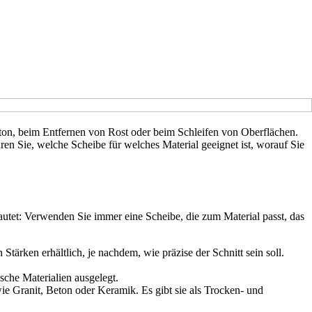
Beton, beim Entfernen von Rost oder beim Schleifen von Oberflächen.
hren Sie, welche Scheibe für welches Material geeignet ist, worauf Sie
autet: Verwenden Sie immer eine Scheibe, die zum Material passt, das
Stärken erhältlich, je nachdem, wie präzise der Schnitt sein soll.
sche Materialien ausgelegt.
wie Granit, Beton oder Keramik. Es gibt sie als Trocken- und