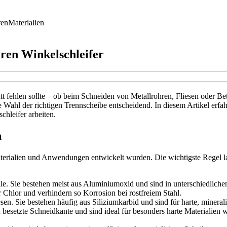
ren
Materialien
hren Winkelschleifer
tatt fehlen sollte – ob beim Schneiden von Metallrohren, Fliesen oder 
ie Wahl der richtigen Trennscheibe entscheidend. In diesem Artikel erfa
chleifer arbeiten.
n
Materialien und Anwendungen entwickelt wurden. Die wichtigste Regel l
le. Sie bestehen meist aus Aluminiumoxid und sind in unterschiedlichen 
 Chlor und verhindern so Korrosion bei rostfreiem Stahl.
n. Sie bestehen häufig aus Siliziumkarbid und sind für harte, minerali
 besetzte Schneidkante und sind ideal für besonders harte Materialien 