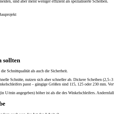
iden, sind aber meist weniger effizient als spezialisierte Scheiben.
Bauprojekt
 sollten
e Schnittqualität als auch die Sicherheit.
lle Schnitte, nutzen sich aber schneller ab. Dickere Scheiben (2,5–3 
kelschleifers passt – gängige Größen sind 115, 125 oder 230 mm. Verw
n U/min angegeben) höher ist als die des Winkelschleifers. Andernfalls
abe