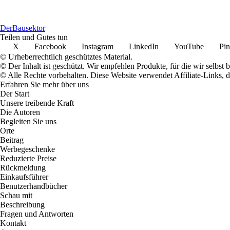
Der
Bausektor
Teilen und Gutes tun
X
Facebook
Instagram
LinkedIn
YouTube
Pin
© Urheberrechtlich geschütztes Material.
© Der Inhalt ist geschützt. Wir empfehlen Produkte, für die wir selbst 
© Alle Rechte vorbehalten. Diese Website verwendet Affiliate-Links, 
Erfahren Sie mehr über uns
Der Start
Unsere treibende Kraft
Die Autoren
Begleiten Sie uns
Orte
Beitrag
Werbegeschenke
Reduzierte Preise
Rückmeldung
Einkaufsführer
Benutzerhandbücher
Schau mit
Beschreibung
Fragen und Antworten
Kontakt