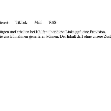
terest
TikTok
Mail
RSS
bürgen und erhalten bei Käufen über diese Links ggf. eine Provision.
die uns Einnahmen generieren können. Der Inhalt darf ohne unsere Zust