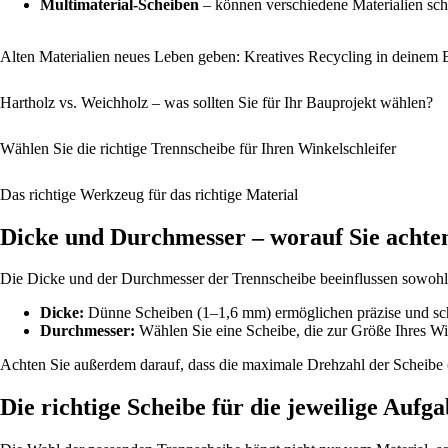
Multimaterial-Scheiben
– können verschiedene Materialien schne
Alten Materialien neues Leben geben: Kreatives Recycling in deinem 
Hartholz vs. Weichholz – was sollten Sie für Ihr Bauprojekt wählen?
Wählen Sie die richtige Trennscheibe für Ihren Winkelschleifer
Das richtige Werkzeug für das richtige Material
Dicke und Durchmesser – worauf Sie achten
Die Dicke und der Durchmesser der Trennscheibe beeinflussen sowohl di
Dicke:
Dünne Scheiben (1–1,6 mm) ermöglichen präzise und schne
Durchmesser:
Wählen Sie eine Scheibe, die zur Größe Ihres Win
Achten Sie außerdem darauf, dass die maximale Drehzahl der Scheibe (i
Die richtige Scheibe für die jeweilige Aufg