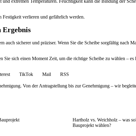
eit und extremen Temperaturen. Feuchtigkeit kann die Bindung der Sc
Festigkeit verlieren und gefährlich werden.
n Ergebnis
ern auch sicherer und präziser. Wenn Sie die Scheibe sorgfältig nach 
n Sie sich einen Moment Zeit, um die richtige Scheibe zu wählen – es l
terest
TikTok
Mail
RSS
nehmigung. Von der Antragstellung bis zur Genehmigung – wir begleit
Bauprojekt
Hartholz vs. Weichholz – was soll
Bauprojekt wählen?