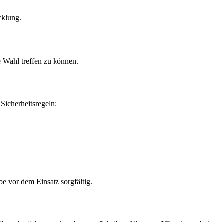
cklung.
e Wahl treffen zu können.
Sicherheitsregeln:
e vor dem Einsatz sorgfältig.