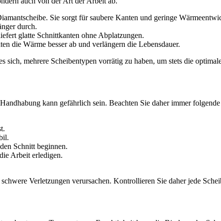
ndern auch von der Art der Arbeit ab.
iamantscheibe. Sie sorgt für saubere Kanten und geringe Wärmeentwi
länger durch.
efert glatte Schnittkanten ohne Abplatzungen.
ten die Wärme besser ab und verlängern die Lebensdauer.
es sich, mehrere Scheibentypen vorrätig zu haben, um stets die optimal
 Handhabung kann gefährlich sein. Beachten Sie daher immer folgende 
t.
il.
 den Schnitt beginnen.
die Arbeit erledigen.
 schwere Verletzungen verursachen. Kontrollieren Sie daher jede Scheib