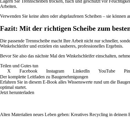
Lagern Sie Trennscheiben trocken, flach und geschützt vor Feuchtigk
Arbeiten.
Verwenden Sie keine alten oder abgelaufenen Scheiben – sie können an 
Fazit: Mit der richtigen Scheibe zum beste
Die passende Trennscheibe macht Ihre Arbeit nicht nur schneller, sond
Winkelschleifer und erzielen ein sauberes, professionelles Ergebnis.
Bevor Sie also das nächste Mal den Winkelschleifer einschalten, nehme
Teilen und Gutes tun
X
Facebook
Instagram
LinkedIn
YouTube
Pin
Der komplette Leitfaden zu Baugenehmigungen
Erfahren Sie in diesem E-Book alles Wissenswerte rund um die Bauge
optimal startet.
Jetzt herunterladen
Alten Materialien neues Leben geben: Kreatives Recycling in deinem 