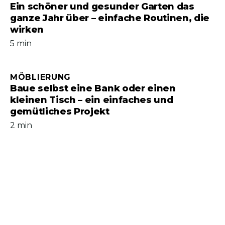
Ein schöner und gesunder Garten das
ganze Jahr über – einfache Routinen, die
wirken
5 min
MÖBLIERUNG
Baue selbst eine Bank oder einen
kleinen Tisch – ein einfaches und
gemütliches Projekt
2 min