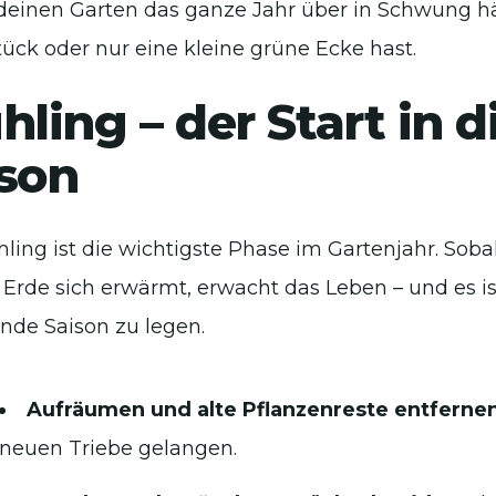
deinen Garten das ganze Jahr über in Schwung häl
ück oder nur eine kleine grüne Ecke hast.
hling – der Start in 
son
hling ist die wichtigste Phase im Gartenjahr. Sob
 Erde sich erwärmt, erwacht das Leben – und es ist
de Saison zu legen.
Aufräumen und alte Pflanzenreste entferne
neuen Triebe gelangen.