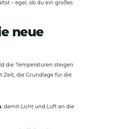
tst – egal, ob du ein großes
die neue
ald die Temperaturen steigen
 Zeit, die Grundlage für die
n
, damit Licht und Luft an die