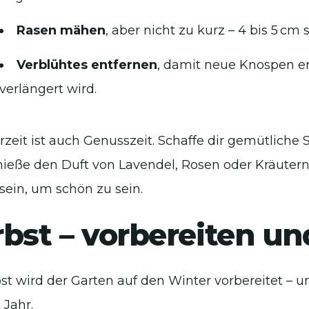
Rasen mähen
, aber nicht zu kurz – 4 bis 5 cm s
Verblühtes entfernen
, damit neue Knospen en
verlängert wird.
eit ist auch Genusszeit. Schaffe dir gemütliche S
ieße den Duft von Lavendel, Rosen oder Kräutern
 sein, um schön zu sein.
bst – vorbereiten u
st wird der Garten auf den Winter vorbereitet – un
 Jahr.