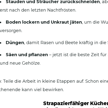
Stauden und Sträucher zurückschneiden
, a
erst nach den letzten Nachtfrösten.
Boden lockern und Unkraut jäten
, um die Wu
versorgen.
Düngen
, damit Rasen und Beete kräftig in die 
Säen und pflanzen
– jetzt ist die beste Zeit
und neue Gehölze.
p: Teile die Arbeit in kleine Etappen auf. Schon e
henende kann viel bewirken.
Strapazierfähiger Küche