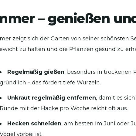
mmer – genießen und
er zeigt sich der Garten von seiner schönsten Sei
ewicht zu halten und die Pflanzen gesund zu erha
Regelmäßig gießen
, besonders in trockenen P
gründlich – das fördert tiefe Wurzeln.
Unkraut regelmäßig entfernen
, damit es sich
Runde mit der Hacke pro Woche reicht oft aus.
Hecken schneiden
, am besten im Juni oder Ju
Vögel vorbei ist.