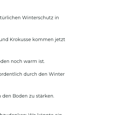
natürlichen Winterschutz in
 und Krokusse kommen jetzt
oden noch warm ist.
 ordentlich durch den Winter
m den Boden zu stärken.