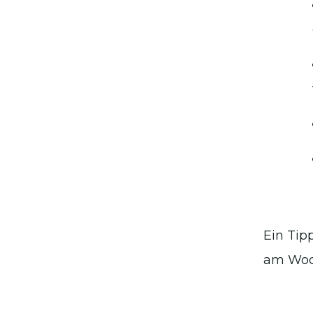
Ein Tip
am Woc