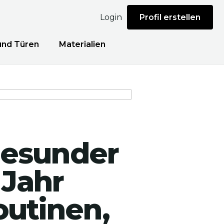
Login
Profil erstellen
und Türen
Materialien
gesunder
 Jahr
outinen,