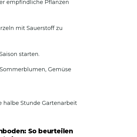
ber empfindliche Pflanzen
rzeln mit Sauerstoff zu
Saison starten.
 für Sommerblumen, Gemüse
ine halbe Stunde Gartenarbeit
nboden: So beurteilen