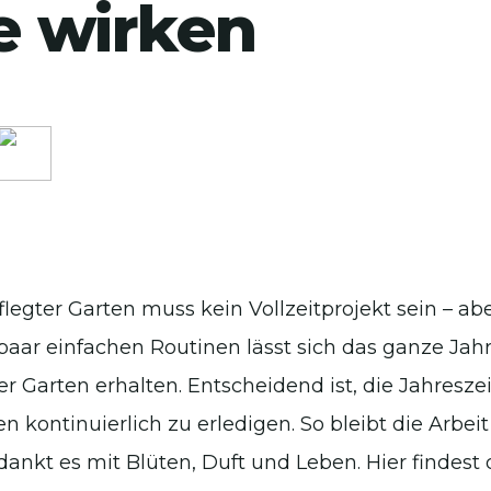
e wirken
flegter Garten muss kein Vollzeitprojekt sein – ab
 paar einfachen Routinen lässt sich das ganze Jah
r Garten erhalten. Entscheidend ist, die Jahresze
n kontinuierlich zu erledigen. So bleibt die Arbei
dankt es mit Blüten, Duft und Leben. Hier findest 