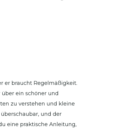
er er braucht Regelmäßigkeit.
r über ein schöner und
iten zu verstehen und kleine
t überschaubar, und der
du eine praktische Anleitung,