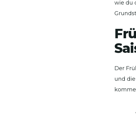
wie du 
Grundst
Frü
Sai
Der Frü
und die
kommen