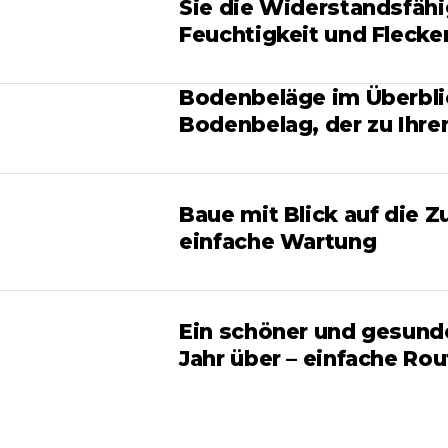
Sie die Widerstandsfäh
Feuchtigkeit und Flecke
Bodenbeläge im Überblic
Bodenbelag, der zu Ihr
Baue mit Blick auf die Z
einfache Wartung
Ein schöner und gesund
Jahr über – einfache Rou