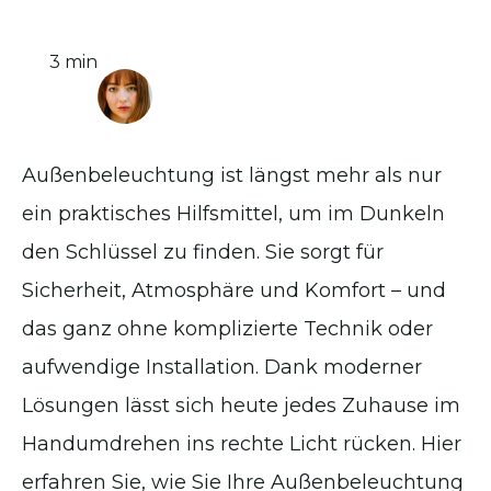
3 min
Außenbeleuchtung ist längst mehr als nur
ein praktisches Hilfsmittel, um im Dunkeln
den Schlüssel zu finden. Sie sorgt für
Sicherheit, Atmosphäre und Komfort – und
das ganz ohne komplizierte Technik oder
aufwendige Installation. Dank moderner
Lösungen lässt sich heute jedes Zuhause im
Handumdrehen ins rechte Licht rücken. Hier
erfahren Sie, wie Sie Ihre Außenbeleuchtung