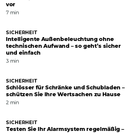
vor
7 min
SICHERHEIT
Intelligente Außenbeleuchtung ohne
technischen Aufwand – so geht’s sicher
und einfach
3 min
SICHERHEIT
Schlösser für Schränke und Schubladen –
schützen Sie Ihre Wertsachen zu Hause
2 min
SICHERHEIT
Testen Sie Ihr Alarmsystem regelmäßig –