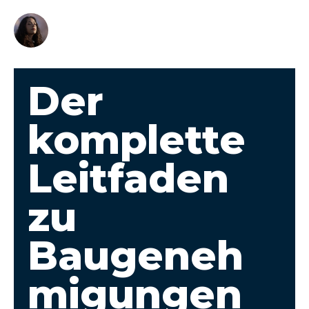
Der
komplette
Leitfaden
zu
Baugeneh
migungen