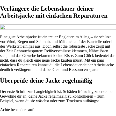
Verlängere die Lebensdauer deiner
Arbeitsjacke mit einfachen Reparaturen
Eine gute Arbeitsjacke ist ein treuer Begleiter im Alltag – sie schützt
vor Wind, Regen und Schmutz und hält auch auf der Baustelle oder in
der Werkstatt einiges aus. Doch selbst die robusteste Jacke zeigt mit
der Zeit Gebrauchsspuren: Reißverschlüsse klemmen, Nähte lösen
sich, und das Gewebe bekommt kleine Risse. Zum Glück bedeutet das
nicht, dass du gleich eine neue Jacke kaufen musst. Mit ein paar
einfachen Reparaturen kannst du die Lebensdauer deiner Arbeitsjacke
deutlich verlängern – und dabei Geld und Ressourcen sparen.
Überprüfe deine Jacke regelmäßig
Der erste Schritt zur Langlebigkeit ist, Schäden frühzeitig zu erkennen.
Gewöhne dir an, deine Jacke regelmäßig zu kontrollieren – zum
Beispiel, wenn du sie wäschst oder zum Trocknen aufhängst.
Achte besonders auf: