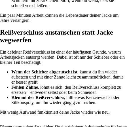
Schultern mit zusätzlichem Stoff, wenn du weißt, dass sie
schnell verschleißen.
Ein paar Minuten Arbeit können die Lebensdauer deiner Jacke um
Jahre verlängern.
Reißverschluss austauschen statt Jacke
wegwerfen
Ein defekter Reißverschluss ist einer der häufigsten Gründe, warum
Arbeitsjacken entsorgt werden. Dabei ist oft nur der Schieber oder ein
kleiner Teil beschädigt.
Wenn der Schieber abgerutscht ist
, kannst du ihn wieder
aufsetzen und mit einer Zange leicht zusammendrücken, damit
er besser greift.
Fehlen Zähne
, lohnt es sich, den Reißverschluss komplett zu
ersetzen – entweder selbst oder beim Schneider.
Klemmt der Reißverschluss
, hilft etwas Kerzenwachs oder
Silikonspray, um ihn wieder gängig zu machen.
Mit wenig Aufwand funktioniert deine Jacke wieder wie neu.
Blasen vermeiden: So wählen Sie die richtigen Arbeitsschuhe für lange