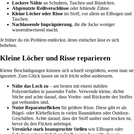
Lockere Nähte
an Schultern, Taschen und Bündchen.
Abgenutzte Reißverschlüsse
oder fehlende Zähne.
Kleine Löcher oder Risse
im Stoff, vor allem an Ellbogen und
Taschen.
Nachlassende Imprägnierung
, die die Jacke weniger
wasserabweisend macht.
Je früher du ein Problem entdeckst, desto einfacher lässt es sich
beheben.
Kleine Löcher und Risse reparieren
Kleine Beschädigungen können sich schnell vergrößern, wenn man sie
ignoriert. Zum Glück lassen sie sich leicht selbst ausbessern.
Nähe das Loch zu
– am besten mit einem stabilen
Polyesterfaden in passender Farbe. Verwende kleine, dichte
Stiche und achte darauf, dass Vorder- und Rückseite des Stoffes
gut verbunden sind.
Nutze Reparaturflicken
für größere Risse. Diese gibt es als
Bügel- oder Klebeflicken in vielen Baumärkten oder Outdoor-
Geschäften. Achte darauf, dass der Stoff sauber und trocken ist,
bevor du den Flicken anbringst.
Verstärke stark beanspruchte Stellen
wie Ellbogen oder