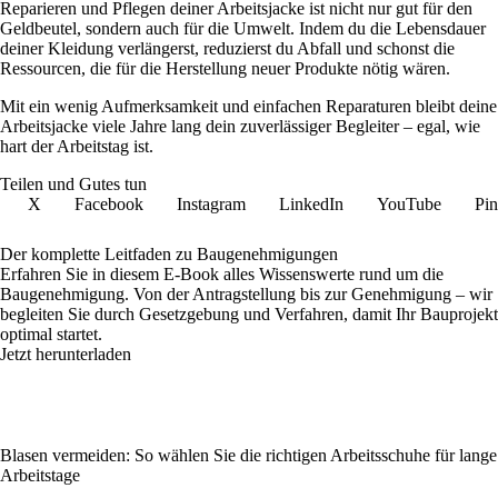
Reparieren und Pflegen deiner Arbeitsjacke ist nicht nur gut für den
Geldbeutel, sondern auch für die Umwelt. Indem du die Lebensdauer
deiner Kleidung verlängerst, reduzierst du Abfall und schonst die
Ressourcen, die für die Herstellung neuer Produkte nötig wären.
Mit ein wenig Aufmerksamkeit und einfachen Reparaturen bleibt deine
Arbeitsjacke viele Jahre lang dein zuverlässiger Begleiter – egal, wie
hart der Arbeitstag ist.
Teilen und Gutes tun
X
Facebook
Instagram
LinkedIn
YouTube
Pin
Der komplette Leitfaden zu Baugenehmigungen
Erfahren Sie in diesem E-Book alles Wissenswerte rund um die
Baugenehmigung. Von der Antragstellung bis zur Genehmigung – wir
begleiten Sie durch Gesetzgebung und Verfahren, damit Ihr Bauprojekt
optimal startet.
Jetzt herunterladen
Blasen vermeiden: So wählen Sie die richtigen Arbeitsschuhe für lange
Arbeitstage