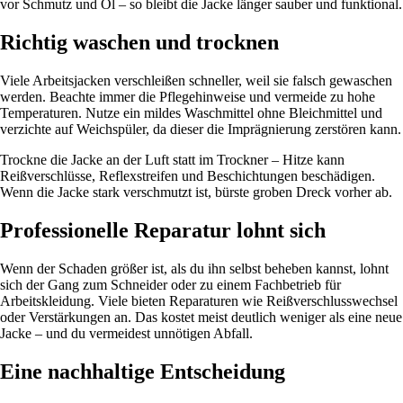
vor Schmutz und Öl – so bleibt die Jacke länger sauber und funktional.
Richtig waschen und trocknen
Viele Arbeitsjacken verschleißen schneller, weil sie falsch gewaschen
werden. Beachte immer die Pflegehinweise und vermeide zu hohe
Temperaturen. Nutze ein mildes Waschmittel ohne Bleichmittel und
verzichte auf Weichspüler, da dieser die Imprägnierung zerstören kann.
Trockne die Jacke an der Luft statt im Trockner – Hitze kann
Reißverschlüsse, Reflexstreifen und Beschichtungen beschädigen.
Wenn die Jacke stark verschmutzt ist, bürste groben Dreck vorher ab.
Professionelle Reparatur lohnt sich
Wenn der Schaden größer ist, als du ihn selbst beheben kannst, lohnt
sich der Gang zum Schneider oder zu einem Fachbetrieb für
Arbeitskleidung. Viele bieten Reparaturen wie Reißverschlusswechsel
oder Verstärkungen an. Das kostet meist deutlich weniger als eine neue
Jacke – und du vermeidest unnötigen Abfall.
Eine nachhaltige Entscheidung