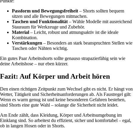
Punkte:
Passform und Bewegungsfreiheit
– Shorts sollten bequem
sitzen und alle Bewegungen mitmachen.
Taschen und Funktionalität
– Wähle Modelle mit ausreichend
Stauraum für Werkzeuge und Zubehör.
Material
– Leicht, robust und atmungsaktiv ist die ideale
Kombination.
Verstärkungen
– Besonders an stark beanspruchten Stellen wie
Taschen oder Nähten wichtig.
Ein gutes Paar Arbeitsshorts sollte genauso strapazierfähig sein wie
deine Arbeitshose – nur eben kürzer.
Fazit: Auf Körper und Arbeit hören
Den einen richtigen Zeitpunkt zum Wechsel gibt es nicht. Er hängt von
Wetter, Tätigkeit und Sicherheitsanforderungen ab. Als Faustregel gilt:
Wenn es warm genug ist und keine besonderen Gefahren bestehen,
sind Shorts eine gute Wahl – solange die Sicherheit nicht leidet.
Am Ende zählt, dass Kleidung, Körper und Arbeitsumgebung im
Einklang sind. So arbeitest du effizient, sicher und komfortabel – egal,
ob in langen Hosen oder in Shorts.