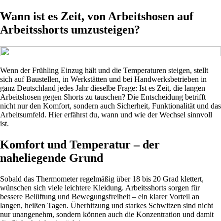
Wann ist es Zeit, von Arbeitshosen auf
Arbeitsshorts umzusteigen?
Wenn der Frühling Einzug hält und die Temperaturen steigen, stellt
sich auf Baustellen, in Werkstätten und bei Handwerksbetrieben in
ganz Deutschland jedes Jahr dieselbe Frage: Ist es Zeit, die langen
Arbeitshosen gegen Shorts zu tauschen? Die Entscheidung betrifft
nicht nur den Komfort, sondern auch Sicherheit, Funktionalität und das
Arbeitsumfeld. Hier erfährst du, wann und wie der Wechsel sinnvoll
ist.
Komfort und Temperatur – der
naheliegende Grund
Sobald das Thermometer regelmäßig über 18 bis 20 Grad klettert,
wünschen sich viele leichtere Kleidung. Arbeitsshorts sorgen für
bessere Belüftung und Bewegungsfreiheit – ein klarer Vorteil an
langen, heißen Tagen. Überhitzung und starkes Schwitzen sind nicht
nur unangenehm, sondern können auch die Konzentration und damit