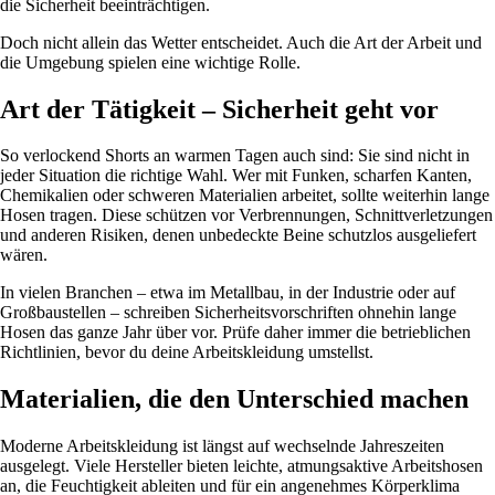
die Sicherheit beeinträchtigen.
Doch nicht allein das Wetter entscheidet. Auch die Art der Arbeit und
die Umgebung spielen eine wichtige Rolle.
Art der Tätigkeit – Sicherheit geht vor
So verlockend Shorts an warmen Tagen auch sind: Sie sind nicht in
jeder Situation die richtige Wahl. Wer mit Funken, scharfen Kanten,
Chemikalien oder schweren Materialien arbeitet, sollte weiterhin lange
Hosen tragen. Diese schützen vor Verbrennungen, Schnittverletzungen
und anderen Risiken, denen unbedeckte Beine schutzlos ausgeliefert
wären.
In vielen Branchen – etwa im Metallbau, in der Industrie oder auf
Großbaustellen – schreiben Sicherheitsvorschriften ohnehin lange
Hosen das ganze Jahr über vor. Prüfe daher immer die betrieblichen
Richtlinien, bevor du deine Arbeitskleidung umstellst.
Materialien, die den Unterschied machen
Moderne Arbeitskleidung ist längst auf wechselnde Jahreszeiten
ausgelegt. Viele Hersteller bieten leichte, atmungsaktive Arbeitshosen
an, die Feuchtigkeit ableiten und für ein angenehmes Körperklima