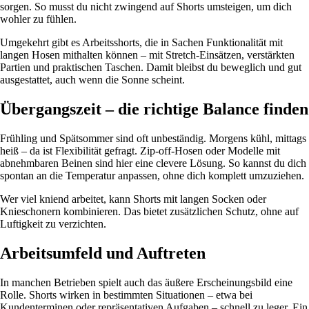
sorgen. So musst du nicht zwingend auf Shorts umsteigen, um dich
wohler zu fühlen.
Umgekehrt gibt es Arbeitsshorts, die in Sachen Funktionalität mit
langen Hosen mithalten können – mit Stretch-Einsätzen, verstärkten
Partien und praktischen Taschen. Damit bleibst du beweglich und gut
ausgestattet, auch wenn die Sonne scheint.
Übergangszeit – die richtige Balance finden
Frühling und Spätsommer sind oft unbeständig. Morgens kühl, mittags
heiß – da ist Flexibilität gefragt. Zip-off-Hosen oder Modelle mit
abnehmbaren Beinen sind hier eine clevere Lösung. So kannst du dich
spontan an die Temperatur anpassen, ohne dich komplett umzuziehen.
Wer viel kniend arbeitet, kann Shorts mit langen Socken oder
Knieschonern kombinieren. Das bietet zusätzlichen Schutz, ohne auf
Luftigkeit zu verzichten.
Arbeitsumfeld und Auftreten
In manchen Betrieben spielt auch das äußere Erscheinungsbild eine
Rolle. Shorts wirken in bestimmten Situationen – etwa bei
Kundenterminen oder repräsentativen Aufgaben – schnell zu leger. Ein